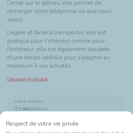
Cerise sur le gâteau, elle permet de
recharger votre téléphone où que vous
soyez.​
Légère et facile à transporter, elle est
pratique pour l'intérieur comme pour
l'extérieur, elle est également équipée
d'une lampe latérale pour s’adapter au
maximum à vos activités.​
Découvrir le produit
Publié le 14/08/2024
1 min
de lecture
Respect de votre vie privée