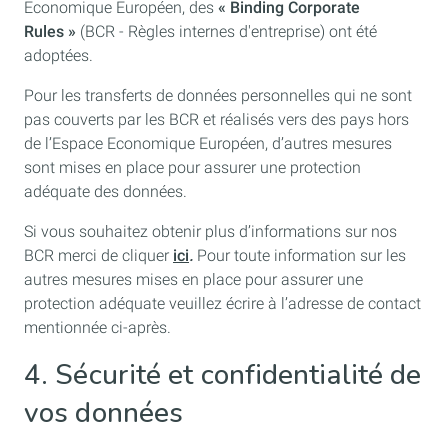
Economique Européen, des
« Binding Corporate
Rules »
(BCR - Règles internes d'entreprise) ont été
adoptées.
Pour les transferts de données personnelles qui ne sont
pas couverts par les BCR et réalisés vers des pays hors
de l’Espace Economique Européen, d’autres mesures
sont mises en place pour assurer une protection
adéquate des données.
Si vous souhaitez obtenir plus d’informations sur nos
BCR merci de cliquer
ici
.
Pour toute information sur les
autres mesures mises en place pour assurer une
protection adéquate veuillez écrire à l’adresse de contact
mentionnée ci-après.
4. Sécurité et confidentialité de
vos données