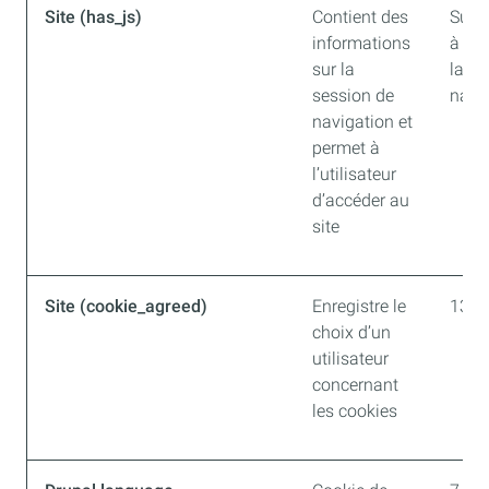
Site (has_js)
Contient des
Supp
informations
à la 
sur la
la
session de
navi
navigation et
permet à
l’utilisateur
d’accéder au
site
Site (cookie_agreed)
Enregistre le
13 m
choix d’un
utilisateur
concernant
les cookies