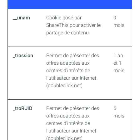
__unam
Cookie posé par
9
ShareThis pour activer le
mois
partage de contenu
_trossion
Permet de présenter des
1 an
offres adaptées aux
et 1
centres d'intérêts de
mois
l'utilisateur sur Internet
(doubleclick.net)
_troRUID
Permet de présenter des
6
offres adaptées aux
mois
centres d'intérêts de
l'utilisateur sur Internet
(doubleclick.net)